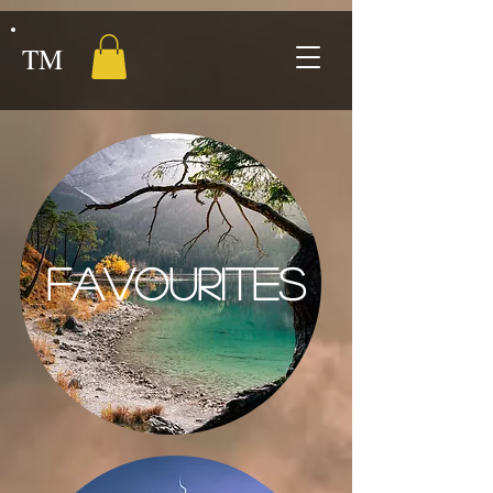
TM
Favourites