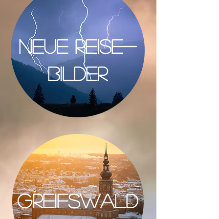
NEUE Reise-
BILDER
Greifswald