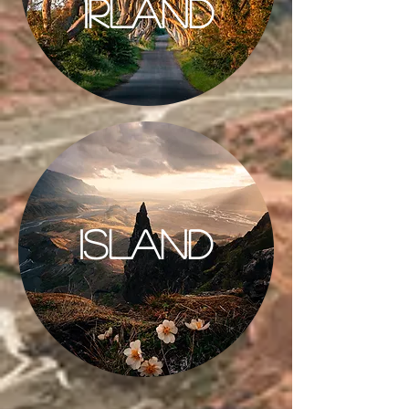
IRLAND
ISLAND