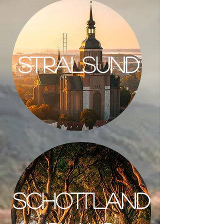
STRALSUND
SCHOTTLAND