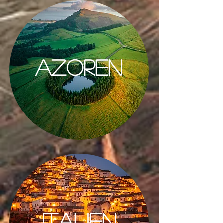
AZOREN
ITALIEN