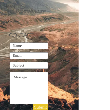
Email:
thomasarts@gmx.de
CONTACT
Submit