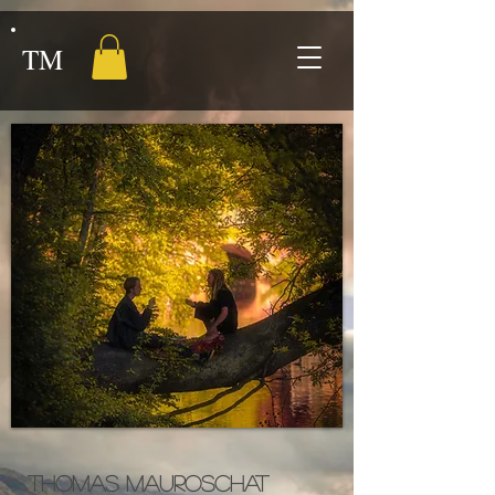
TM
Thomas Mauroschat