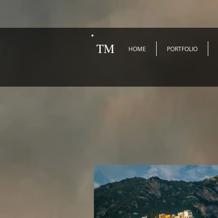
TM
HOME
PORTFOLIO