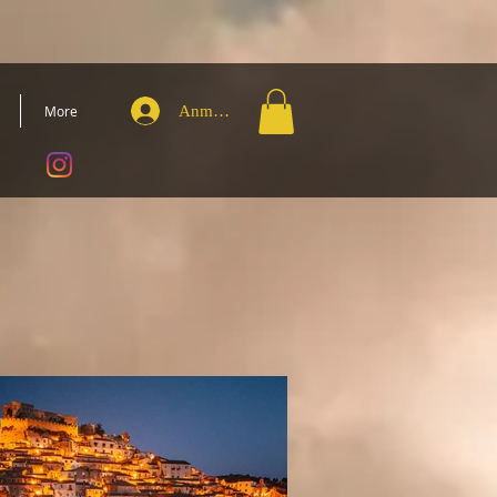
Anmelden
More