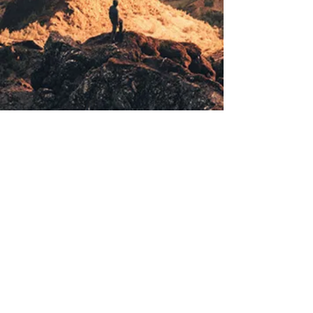
© 2020 by Thomas Mauroschat
Impressum