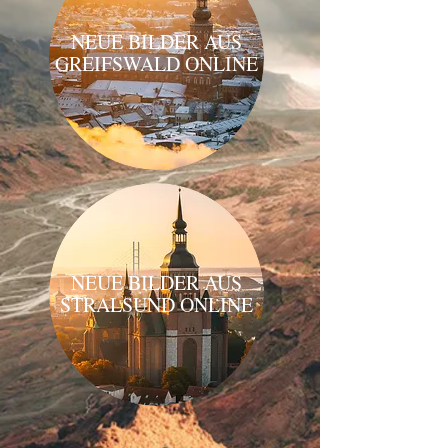
NEUE BILDER AUS
GREIFSWALD ONLINE
NEUE BILDER AUS
STRALSUND ONLINE