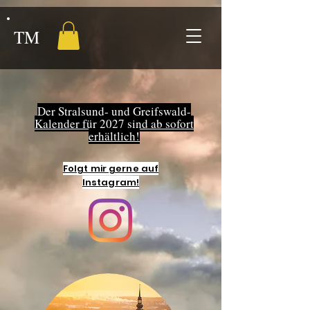
TM
Der Stralsund- und Greifswald-
Kalender für 2027 sind ab sofort
erhältlich!
Folgt mir gerne auf
Instagram!